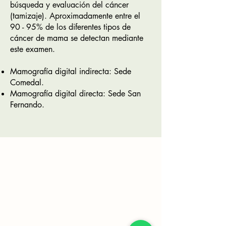
búsqueda y evaluación del cáncer
(tamizaje). Aproximadamente entre el
90 - 95% de los diferentes tipos de
cáncer de mama se detectan mediante
este examen.
Mamografía digital indirecta: Sede
Comedal.
Mamografía digital directa: Sede San
Fernando.
Política de Datos
Derechos y Deberes del Paciente
Politica y Obejtivos de Calidad